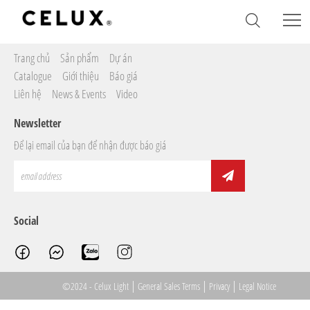
Sitemap
Trang chủ
Sản phẩm
Dự án
Catalogue
Giới thiệu
Báo giá
Liên hệ
News & Events
Video
Newsletter
Để lại email của bạn để nhận được báo giá
Social
|
|
|
©2024 - Celux Light
General Sales Terms
Privacy
Legal Notice