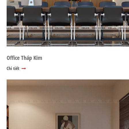
Office Tháp Kim
Chi tiết