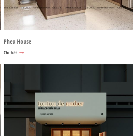
Pheu House
Chi tiết