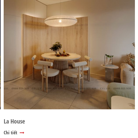
La House
Chi tiết