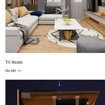
Tri House
Chi tiết