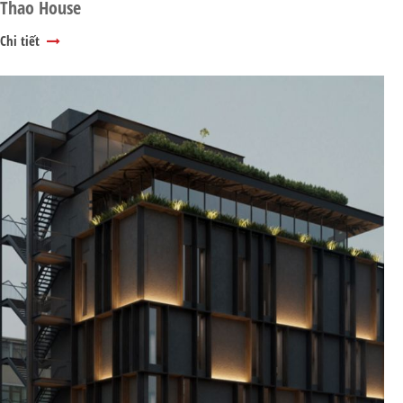
Thao House
Chi tiết