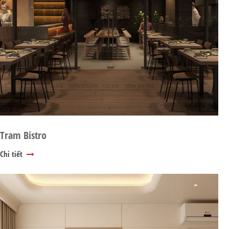
Tram Bistro
Chi tiết