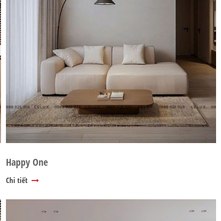
Happy One
Chi tiết