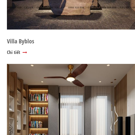
Villa Byblos
Chi tiết