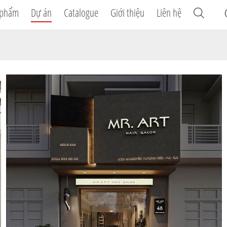
 phẩm
Dự án
Catalogue
Giới thiệu
Liên hệ