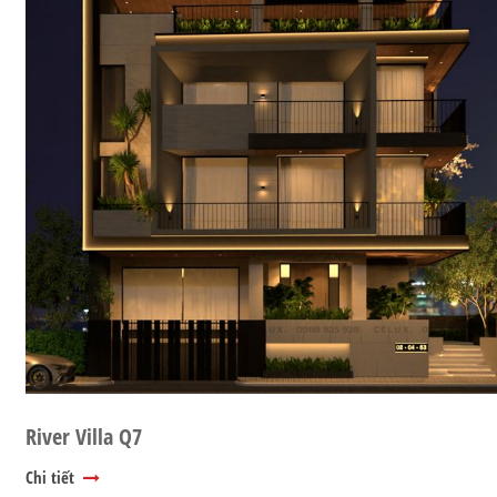
River Villa Q7
Chi tiết