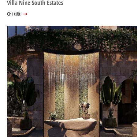
Villa Nine South Estates
Chi tiết