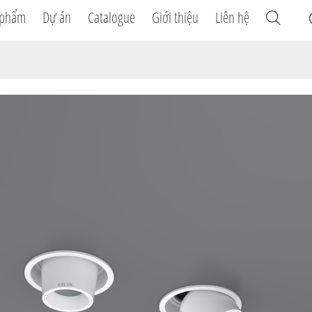
 phẩm
Dự án
Catalogue
Giới thiệu
Liên hệ