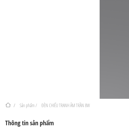
/
Sản phẩm /
ĐÈN CHIẾU TRANH ÂM TRẦN 8W
Thông tin sản phẩm