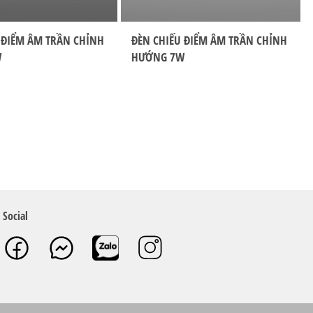
 ĐIỂM ÂM TRẦN CHỈNH
ĐÈN CHIẾU ĐIỂM ÂM TRẦN CHỈNH
W
HƯỚNG 7W
Social