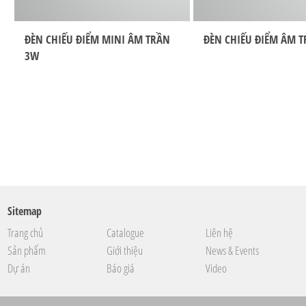
ĐÈN CHIẾU ĐIỂM MINI ÂM TRẦN
ĐÈN CHIẾU ĐIỂM ÂM 
3W
Sitemap
Trang chủ
Catalogue
Liên hệ
Sản phẩm
Giới thiệu
News & Events
Dự án
Báo giá
Video