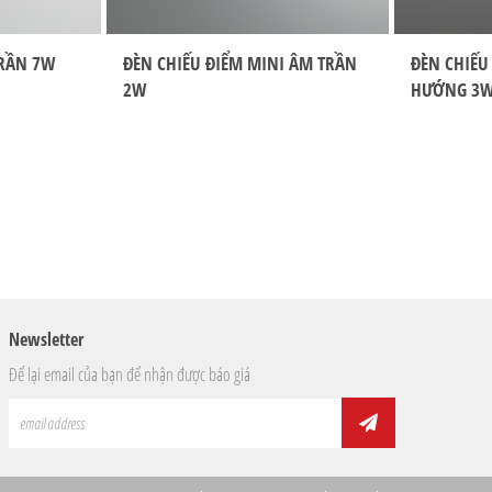
TRẦN 7W
ĐÈN CHIẾU ĐIỂM MINI ÂM TRẦN
ĐÈN CHIẾU
2W
HƯỚNG 3
Newsletter
Để lại email của bạn để nhận được báo giá