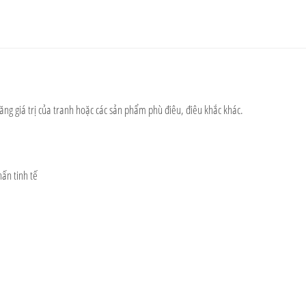
 tăng giá trị của tranh hoặc các sản phẩm phù điêu, điêu khắc khác.
ấn tinh tế