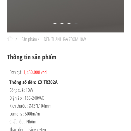
/
Sản phẩm /
ĐÈN THANH RAY ZOOM 10W
Thông tin sản phẩm
Đơn giá:
1,450,000 vnđ
Thông số đèn: CX TRZ02A
Công suất 10W
Điện áp : 185-240VAC
Kích thước : Ø43*L104mm
Lumens : 500lm/m
Chất liệu : Nhôm
Thân đèn : Trắng / Đen