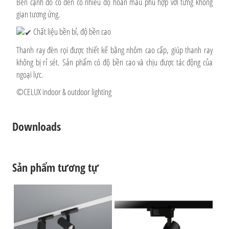
Bên cạnh đó có đèn có nhiều độ hoàn màu phù hợp với từng không
gian tương ứng.
Chất liệu bền bỉ, độ bền cao
Thanh ray đèn rọi được thiết kế bằng nhôm cao cấp, giúp thanh ray
không bị rỉ sét. Sản phẩm có độ bền cao và chịu được tác động của
ngoại lực.
©CELUX indoor & outdoor lighting
Downloads
Sản phẩm tương tự