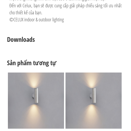
Đến với Celux, bạn sẽ được cung cấp giải pháp chiếu sáng tối ưu nhất
cho thiết kế của bạn.
©CELUX indoor & outdoor lighting
Downloads
Sản phẩm tương tự