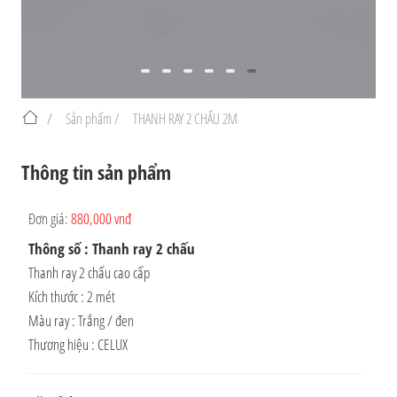
/
Sản phẩm /
THANH RAY 2 CHẤU 2M
Thông tin sản phẩm
Đơn giá:
880,000 vnđ
Thông số : Thanh ray 2 chấu
Thanh ray 2 chấu cao cấp
Kích thước : 2 mét
Màu ray : Trắng / đen
Thương hiệu : CELUX